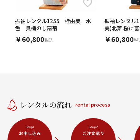
振袖レンタル1255 桂由美 水
振袖レンタル10
色 貝桶のし扇菊
美)北斎 桜に
￥60,800
￥60,800
税込
税
レンタルの流れ
rental process