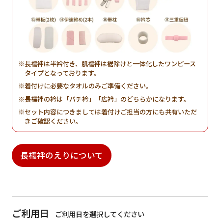
長襦袢は半衿付き、肌襦袢は裾除けと一体化したワンピース
タイプとなっております。
着付けに必要なタオルのみご準備ください。
長襦袢の衿は「バチ衿」「広衿」のどちらかになります。
セット内容につきましては着付けご担当の方にも共有いただ
きご確認ください。
長襦袢のえりについて
ご利用日
ご利用日を選択してください