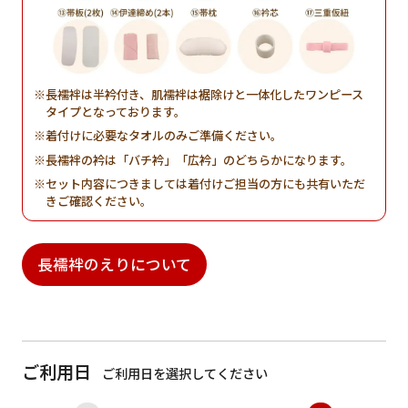
長襦袢は半衿付き、肌襦袢は裾除けと一体化したワンピース
タイプとなっております。
着付けに必要なタオルのみご準備ください。
長襦袢の衿は「バチ衿」「広衿」のどちらかになります。
セット内容につきましては着付けご担当の方にも共有いただ
きご確認ください。
長襦袢のえりについて
ご利用日
ご利用日を選択してください