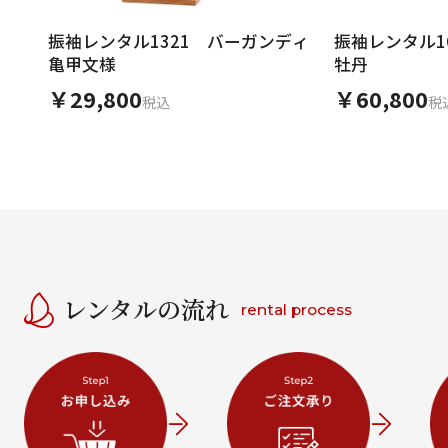
振袖レンタル1321 バーガンディ
振袖レンタル1
亀甲文様
牡丹
￥29,800
￥60,800
税込
税
レンタルの流れ
rental process