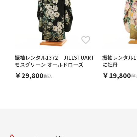
振袖レンタル1372 JILLSTUART
振袖レンタル1
モスグリーン オールドローズ
に牡丹
￥29,800
￥19,800
税込
税