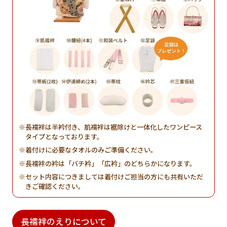
長襦袢は半衿付き、肌襦袢は裾除けと一体化したワンピース
タイプとなっております。
着付けに必要なタオルのみご準備ください。
長襦袢の衿は「バチ衿」「広衿」のどちらかになります。
セット内容につきましては着付けご担当の方にも共有いただ
きご確認ください。
長襦袢のえりについて