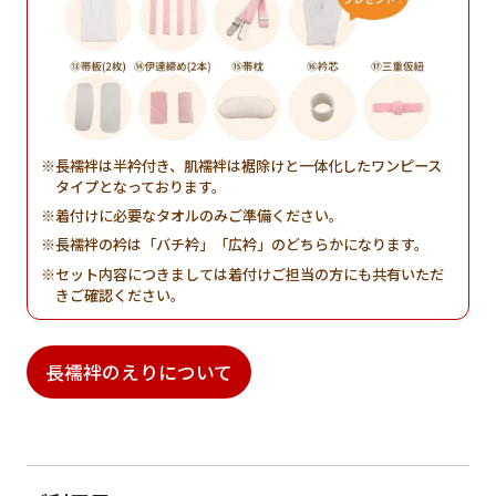
長襦袢は半衿付き、肌襦袢は裾除けと一体化したワンピース
タイプとなっております。
着付けに必要なタオルのみご準備ください。
長襦袢の衿は「バチ衿」「広衿」のどちらかになります。
セット内容につきましては着付けご担当の方にも共有いただ
きご確認ください。
長襦袢のえりについて