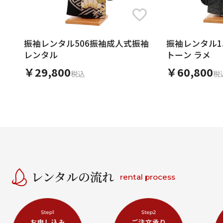
振袖レンタル506振袖成人式振袖
振袖レンタル15
レンタル
トーン ラメ
￥29,800
￥60,800
税込
税
レンタルの流れ
rental process