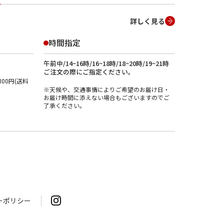
詳しく見る
時間指定
午前中/14~16時/16~18時/18~20時/19~21時
ご注文の際にご指定ください。
00円(送料
※天候や、交通事情によりご希望のお届け日・
お届け時間に添えない場合もございますのでご
了承ください。
ーポリシー