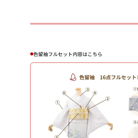
ご利用される方
ご利
色留袖フルセット内容はこちら
女性