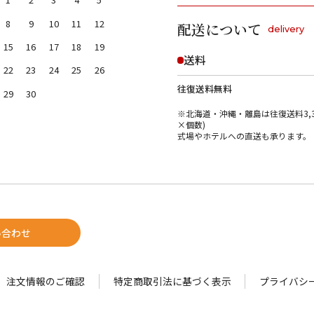
8
9
10
11
12
配送について
delivery
15
16
17
18
19
送料
22
23
24
25
26
往復送料無料
29
30
※北海道・沖縄・離島は往復送料3,3
×個数)
式場やホテルへの直送も承ります。
い合わせ
注文情報のご確認
特定商取引法に基づく表示
プライバシ