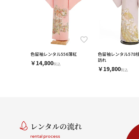
色留袖レンタル556薄紅
色留袖レンタル578
訪れ
￥14,800
税込
￥19,800
税込
レンタルの流れ
rental process