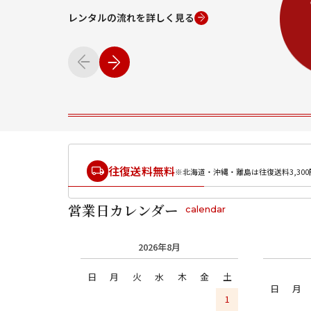
レンタルの流れを詳しく見る
往復送料無料
※北海道・沖縄・離島は往復送料3,300
営業日カレンダー
calendar
2026年8月
日
月
火
水
木
金
土
日
月
1