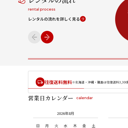
rental process
レンタルの流れを詳しく見る
往復送料無料
※北海道・沖縄・離島は往復送料3,300
営業日カレンダー
calendar
2026年8月
日
月
火
水
木
金
土