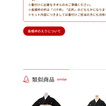
着付けに必要なタオルのみご準備ください。
長襦袢の衿は「バチ衿」「広衿」のどちらかになりま
セット内容につきましては着付けご担当の方にも共有
長襦袢のえりについて
類似商品
similar