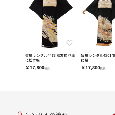
留袖 レンタル4483 京友禅 花車
留袖 レンタル4501 
に松竹梅
に桜
￥17,800
￥17,800
税込
税込
レンタルの流れ