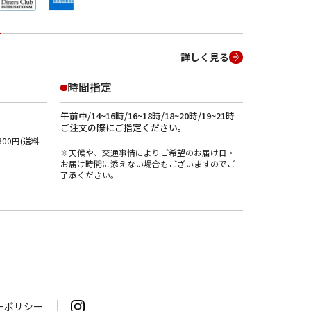
詳しく見る
時間指定
午前中/14~16時/16~18時/18~20時/19~21時
ご注文の際にご指定ください。
00円(送料
※天候や、交通事情によりご希望のお届け日・
お届け時間に添えない場合もございますのでご
了承ください。
ーポリシー