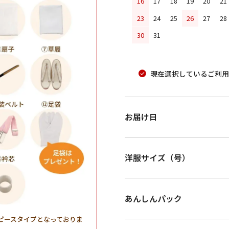
16
17
18
19
20
21
23
24
25
26
27
28
30
31
現在選択しているご利用
お届け日
洋服サイズ（号）
あんしんパック
ピースタイプとなっておりま