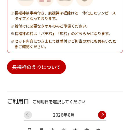
長襦袢は半衿付き、肌襦袢は裾除けと一体化したワンピース
タイプとなっております。
着付けに必要なタオルのみご準備ください。
長襦袢の衿は「バチ衿」「広衿」のどちらかになります。
セット内容につきましては着付けご担当の方にも共有いただ
きご確認ください。
長襦袢のえりについて
ご利用日
ご利用日を選択してください
2026年8月
日
月
火
水
木
金
土