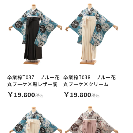
卒業袴T037 ブルー花
卒業袴T038 ブルー花
丸ブーケ×黒レザー調
丸ブーケ×クリーム
￥19,800
￥19,800
税込
税込