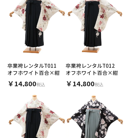
卒業袴レンタルT011
卒業袴レンタルT012
オフホワイト百合×紺
オフホワイト百合×紺
￥14,800
￥14,800
税込
税込