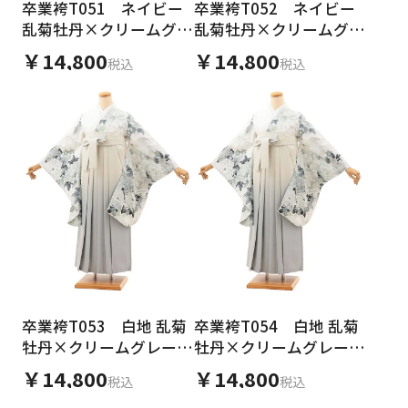
卒業袴T051 ネイビー
卒業袴T052 ネイビー
乱菊牡丹×クリームグレ
乱菊牡丹×クリームグレ
ーぼかし
ーぼかし
￥14,800
￥14,800
税込
税込
卒業袴T053 白地 乱菊
卒業袴T054 白地 乱菊
牡丹×クリームグレーぼ
牡丹×クリームグレーぼ
かし
かし
￥14,800
￥14,800
税込
税込