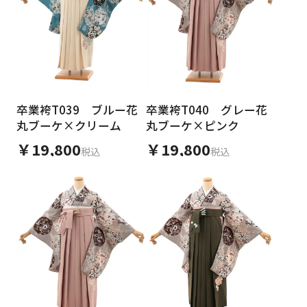
卒業袴T039 ブルー花
卒業袴T040 グレー花
丸ブーケ×クリーム
丸ブーケ×ピンク
￥19,800
￥19,800
税込
税込