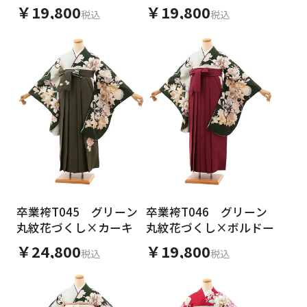
￥19,800
￥19,800
税込
税込
卒業袴T045 グリーン
卒業袴T046 グリーン
丸紋花づくし×カーキ
丸紋花づくし×ボルドー
￥24,800
￥19,800
税込
税込