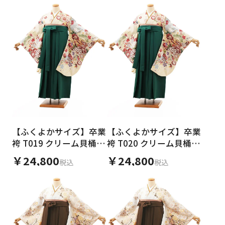
【ふくよかサイズ】卒業
【ふくよかサイズ】卒業
袴 T019 クリーム貝桶
袴 T020 クリーム貝桶
花づくし×グリーン
花づくし×グリーン
￥24,800
￥24,800
税込
税込