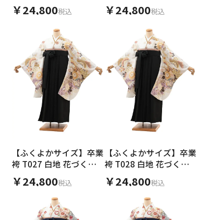
づくし×ベージュ
づくし×ベージュ
￥24,800
￥24,800
税込
税込
【ふくよかサイズ】卒業
【ふくよかサイズ】卒業
袴 T027 白地 花づくし
袴 T028 白地 花づくし
×黒
×黒
￥24,800
￥24,800
税込
税込