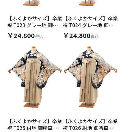
【ふくよかサイズ】卒業
【ふくよかサイズ】卒業
袴 T023 グレー地 御所
袴 T024 グレー地 御所
車 花づくし×クリーム
車 花づくし×クリーム
￥24,800
￥24,800
税込
税込
【ふくよかサイズ】卒業
【ふくよかサイズ】卒業
袴 T025 紺地 御所車 花
袴 T026 紺地 御所車 花