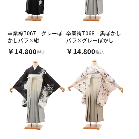
卒業袴T067 グレーぼ
卒業袴T068 黒ぼかし
かしバラ×紺
バラ×グレーぼかし
￥14,800
￥14,800
税込
税込