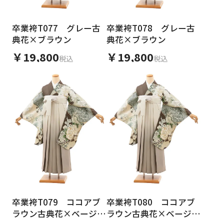
卒業袴T077 グレー古
卒業袴T078 グレー古
典花×ブラウン
典花×ブラウン
￥19,800
￥19,800
税込
税込
卒業袴T079 ココアブ
卒業袴T080 ココアブ
ラウン古典花×ベージュ
ラウン古典花×ベージュ