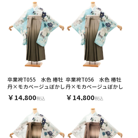
卒業袴T055 水色 椿牡
卒業袴T056 水色 椿牡
丹×モカベージュぼかし
丹×モカベージュぼかし
￥14,800
￥14,800
税込
税込