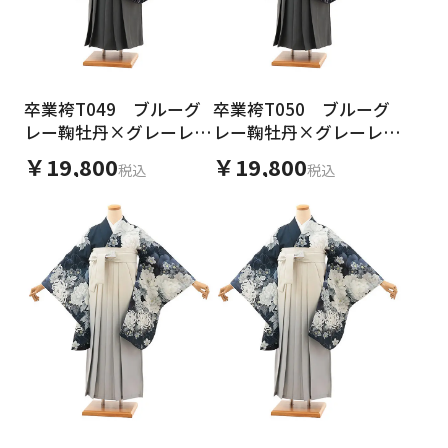
卒業袴T049 ブルーグ
卒業袴T050 ブルーグ
レー鞠牡丹×グレーレザ
レー鞠牡丹×グレーレザ
ー調
ー調
￥19,800
￥19,800
税込
税込