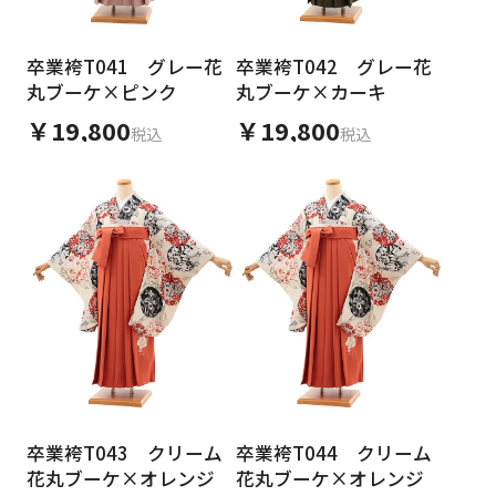
卒業袴T041 グレー花
卒業袴T042 グレー花
丸ブーケ×ピンク
丸ブーケ×カーキ
￥19,800
￥19,800
税込
税込
卒業袴T043 クリーム
卒業袴T044 クリーム
花丸ブーケ×オレンジ
花丸ブーケ×オレンジ