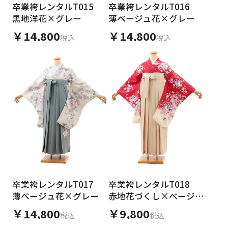
卒業袴レンタルT015
卒業袴レンタルT016
黒地洋花×グレー
薄ベージュ花×グレー
￥14,800
￥14,800
税込
税込
卒業袴レンタルT017
卒業袴レンタルT018
薄ベージュ花×グレー
赤地花づくし×ベージュ
アイボリー
￥14,800
￥9,800
税込
税込