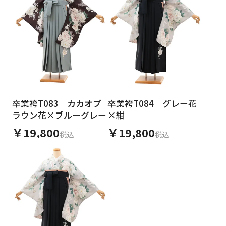
卒業袴T083 カカオブ
卒業袴T084 グレー花
ラウン花×ブルーグレー
×紺
￥19,800
￥19,800
税込
税込