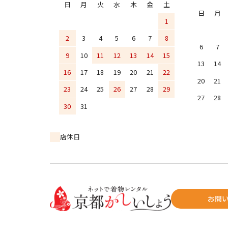
日
月
火
水
木
金
土
日
月
1
2
3
4
5
6
7
8
6
7
9
10
11
12
13
14
15
13
14
16
17
18
19
20
21
22
20
21
23
24
25
26
27
28
29
27
28
30
31
店休日
お問