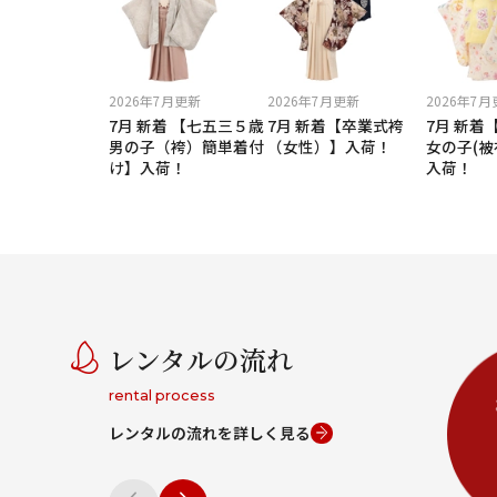
2026年7月更新
2026年7月更新
2026年7
7月 新着 【七五三５歳
7月 新着【卒業式袴
7月 新着
男の子（袴）簡単着付
（女性）】入荷！
女の子(被
け】入荷！
入荷！
レンタルの流れ
rental process
レンタルの流れを詳しく見る