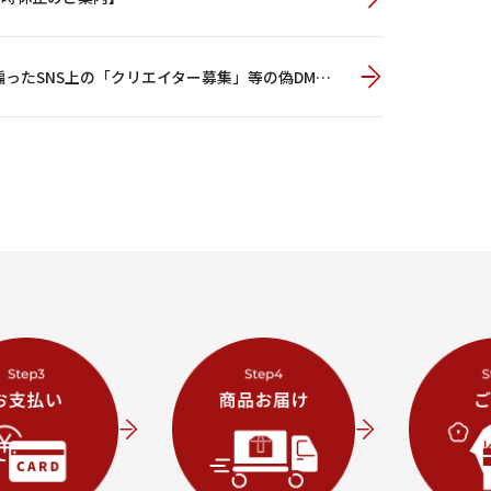
【重要】当社を騙ったSNS上の「クリエイター募集」等の偽DMにご注意ください