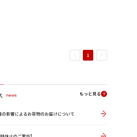
1
もっと見る
ス
news
震の影響によるお荷物のお届けについて
一時休止のご案内】