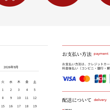
お支払い方法
payment
お支払い方法は、クレジットカー
2026年9月
料金後払い（コンビニ・銀行・郵
火
水
木
金
土
1
2
3
4
5
8
9
10
11
12
配送について
delivery
15
16
17
18
19