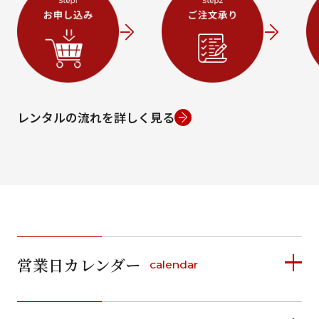
キャンセル
検索する
レンタルの流れを詳しく見る
条件から絞り込む
ご利用日
ご利用日を選択してください
営業日カレンダー
calendar
2026年8月
2026年8月
2026年9月
日
月
火
水
木
金
土