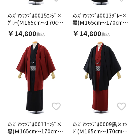
ﾒﾝｽﾞｱﾝｻﾝﾌﾞﾙ0015ｴﾝｼﾞ×
ﾒﾝｽﾞｱﾝｻﾝﾌﾞﾙ0013ｸﾞﾚｰ×
ｸﾞﾚｰ(Ｍ165cm～170cm
黒(Ｍ165cm～170cm対
対応)
応)
￥14,800
￥14,800
税込
税込
ﾒﾝｽﾞｱﾝｻﾝﾌﾞﾙ0011ｴﾝｼﾞ×
ﾒﾝｽﾞｱﾝｻﾝﾌﾞﾙ0009黒×ｴﾝ
黒(Ｍ165cm～170cm対
ｼﾞ(Ｍ165cm～170cm対