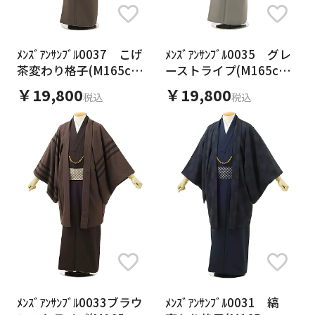
ﾒﾝｽﾞｱﾝｻﾝﾌﾞﾙ0037 こげ
ﾒﾝｽﾞｱﾝｻﾝﾌﾞﾙ0035 グレ
茶変わり格子(M165cm
ーストライプ(M165cm
～170cm対応)
～170cm対応)
￥19,800
￥19,800
税込
税込
ﾒﾝｽﾞｱﾝｻﾝﾌﾞﾙ0033ブラウ
ﾒﾝｽﾞｱﾝｻﾝﾌﾞﾙ0031 縞