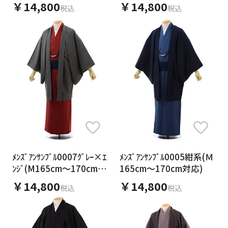
応)
応)
￥14,800
￥14,800
税込
税込
ﾒﾝｽﾞｱﾝｻﾝﾌﾞﾙ0007ｸﾞﾚｰ×ｴ
ﾒﾝｽﾞｱﾝｻﾝﾌﾞﾙ0005紺系(Ｍ
ﾝｼﾞ(M165cm～170cm対
165cm～170cm対応)
応)
￥14,800
￥14,800
税込
税込