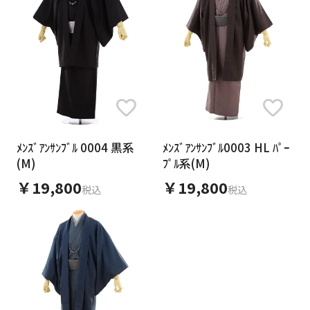
ﾒﾝｽﾞｱﾝｻﾝﾌﾞﾙ 0004 黒系
ﾒﾝｽﾞｱﾝｻﾝﾌﾞﾙ0003 HL ﾊﾟｰ
(M)
ﾌﾟﾙ系(M)
￥19,800
￥19,800
税込
税込