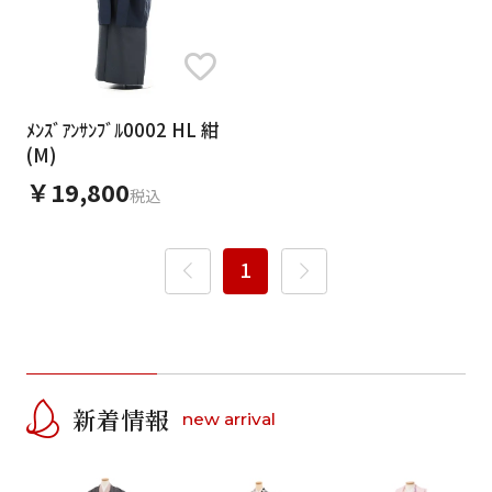
ﾒﾝｽﾞｱﾝｻﾝﾌﾞﾙ0002 HL 紺
(M)
￥19,800
税込
1
新着情報
new arrival