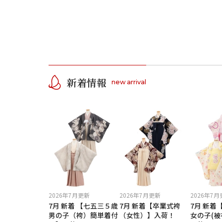
身長
ご利用される方
ご利
サイズ
新着情報
new arrival
年代
色
女性
イメージ
ブランド
カテゴリ
2026年7月更新
2026年7月更新
2026年7
7月 新着 【七五三５歳
7月 新着【卒業式袴
7月 新着
男の子（袴）簡単着付
（女性）】入荷！
女の子(被
0
円