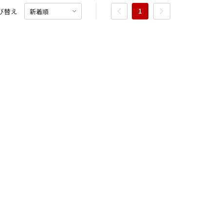
14
15
16
17
1
び替え
15
16
17
18
19
20
21
13
21
22
23
24
22
23
24
25
26
27
28
20
28
29
30
31
6年10月
2026年11月
29
30
27
水
木
金
土
日
月
火
水
木
金
土
日
1
2
3
1
2
3
4
5
6
7
7
8
9
10
8
9
10
11
12
13
14
6
14
15
16
17
15
16
17
18
19
20
21
13
21
22
23
24
22
23
24
25
26
27
28
20
28
29
30
31
29
30
27