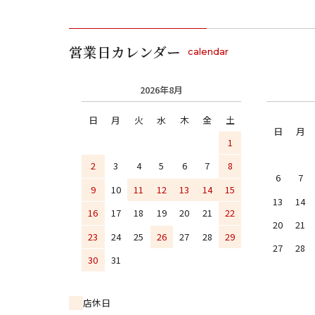
0
営業日カレンダー
季節
calendar
2026年8月
素材
日
月
火
水
木
金
土
日
月
1
キーワード
2
3
4
5
6
7
8
6
7
9
10
11
12
13
14
15
13
14
16
17
18
19
20
21
22
20
21
23
24
25
26
27
28
29
27
28
30
31
店休日