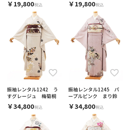
￥19,800
￥19,800
税込
税込
振袖レンタル1242 う
振袖レンタル1245 パ
すグレージュ 梅菊桐
ープルピンク まり鈴
￥34,800
￥34,800
税込
税込