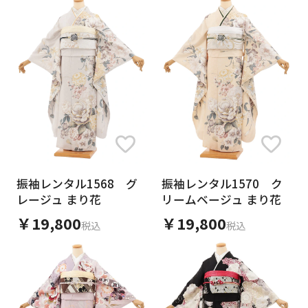
身長
サイズ
年代
振袖レンタル1568 グ
振袖レンタル1570 ク
レージュ まり花
リームベージュ まり花
￥19,800
￥19,800
税込
税込
色