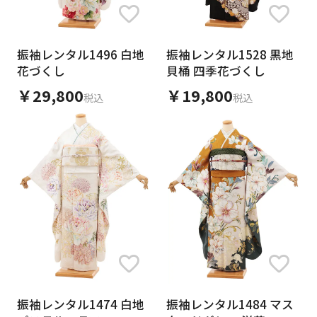
素材
振袖レンタル1496 白地
振袖レンタル1528 黒地
花づくし
貝桶 四季花づくし
￥29,800
￥19,800
税込
税込
キーワード
キャンセル
検索する
振袖レンタル1474 白地
振袖レンタル1484 マス