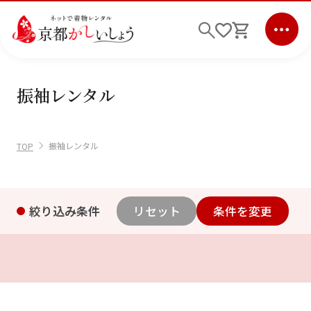
振袖レンタル
ログイン
会員登録
キーワード検索
振袖レンタル
TOP
商品から選ぶ
検索
ご利用ガイド
絞り込み条件
リセット
条件を変更
サポート
条件検索
会社情報