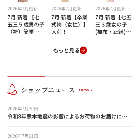
2026年7月更新
2026年7月更新
2026年7月更新
7月 新着 【七
7月 新着【卒業
7月 新着【七五
五三５歳男の子
式袴（女性）】
三３歳女の子
（袴）簡単着付
入荷！
(被布・正絹)】
け】入荷！
入荷！
もっと見る
ショップニュース
news
2026年7月30日
令和8年熊本地震の影響によるお荷物のお届けについて
2026年7月21日