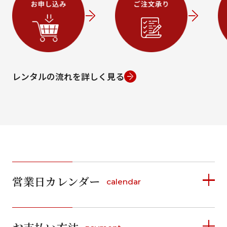
条件から絞り込む
レンタルの流れを詳しく見る
ご利用日
ご利用日を選択してください
2026年8月
日
月
火
水
木
金
土
日
月
1
営業日カレンダー
calendar
2
3
4
5
6
7
8
6
7
2026年8月
2026年9月
11
12
13
14
15
9
10
13
14