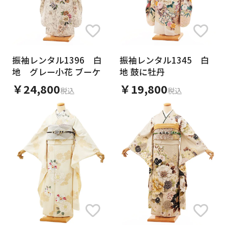
振袖レンタル1396 白
振袖レンタル1345 白
地 グレー小花 ブーケ
地 鼓に牡丹
￥24,800
￥19,800
税込
税込