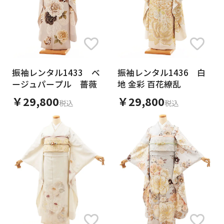
振袖レンタル1433 ベ
振袖レンタル1436 白
ージュパープル 薔薇
地 金彩 百花繚乱
￥29,800
￥29,800
税込
税込