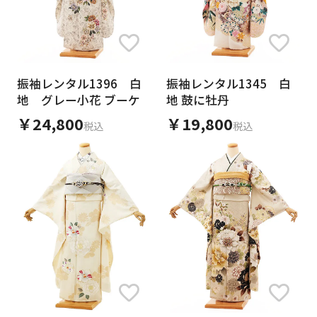
振袖レンタル1396 白
振袖レンタル1345 白
地 グレー小花 ブーケ
地 鼓に牡丹
￥24,800
￥19,800
税込
税込