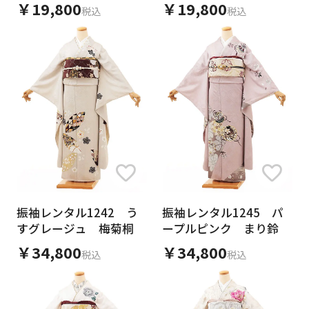
￥19,800
￥19,800
税込
税込
振袖レンタル1242 う
振袖レンタル1245 パ
すグレージュ 梅菊桐
ープルピンク まり鈴
￥34,800
￥34,800
税込
税込