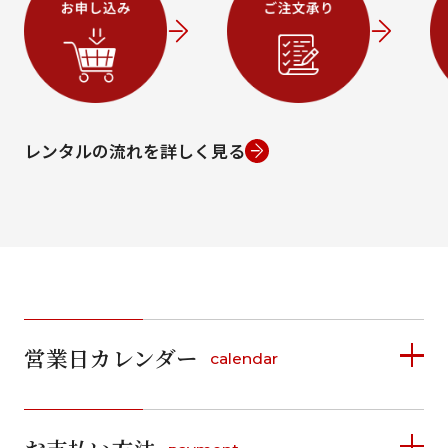
条件から絞り込む
レンタルの流れを詳しく見る
ご利用日
ご利用日を選択してください
2026年8月
日
月
火
水
木
金
土
日
月
1
営業日カレンダー
calendar
2
3
4
5
6
7
8
6
7
2026年8月
2026年9月
15
9
10
11
12
13
14
13
14