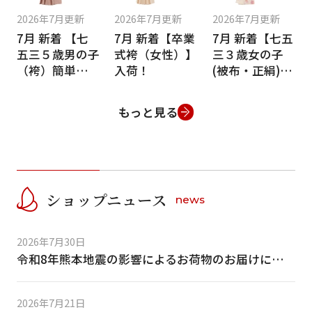
2026年7月更新
2026年7月更新
2026年7月更新
7月 新着 【七
7月 新着【卒業
7月 新着【七五
五三５歳男の子
式袴（女性）】
三３歳女の子
（袴）簡単着付
入荷！
(被布・正絹)】
け】入荷！
入荷！
もっと見る
ショップニュース
news
2026年7月30日
令和8年熊本地震の影響によるお荷物のお届けについて
2026年7月21日