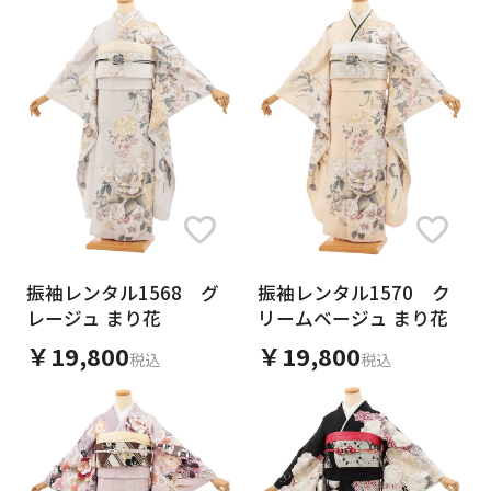
身長
サイズ
年代
振袖レンタル1568 グ
振袖レンタル1570 ク
レージュ まり花
リームベージュ まり花
￥19,800
￥19,800
税込
税込
色