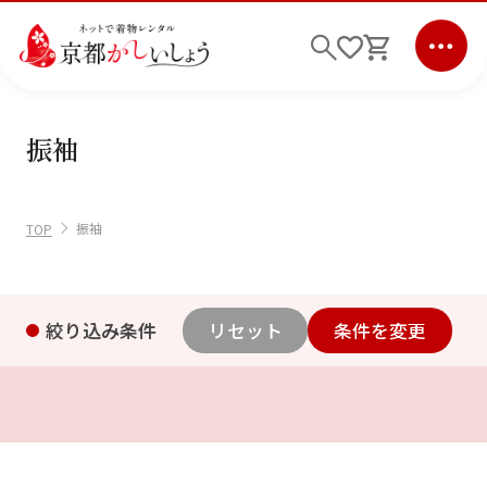
振袖
ログイン
会員登録
キーワード検索
振袖
TOP
商品から選ぶ
検索
ご利用ガイド
絞り込み条件
リセット
条件を変更
サポート
条件検索
会社情報