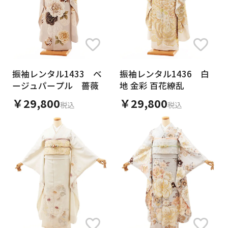
振袖レンタル1433 ベ
振袖レンタル1436 白
ージュパープル 薔薇
地 金彩 百花繚乱
￥29,800
￥29,800
税込
税込