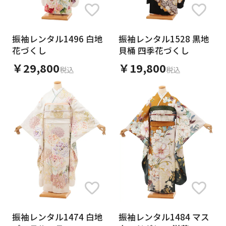
素材
振袖レンタル1496 白地
振袖レンタル1528 黒地
花づくし
貝桶 四季花づくし
￥29,800
￥19,800
税込
税込
キーワード
キャンセル
検索する
振袖レンタル1474 白地
振袖レンタル1484 マス